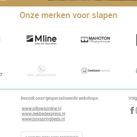
Onze merken voor slapen
Bezoek onze gespecialiseerde webshops:
Volg
www.pillowsonline.nl
www.dekbedexpress.nl
www.boxspringbeds.nl