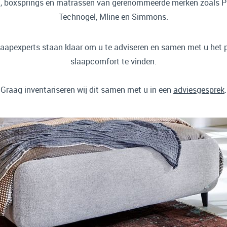
, boxsprings en matrassen van gerenommeerde merken zoals P
Technogel, Mline en Simmons.
aapexperts staan klaar om u te adviseren en samen met u het 
slaapcomfort te vinden.
Graag inventariseren wij dit samen met u in een
adviesgesprek
.