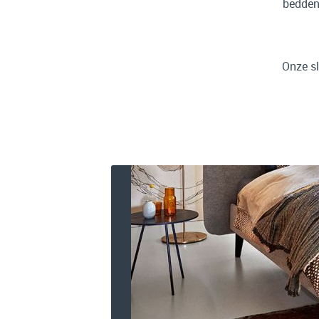
bedden
Onze sl