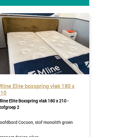
line Elite boxspring vlak 180 x
210
line Elite Boxspring vlak 180 x 210 -
tofgroep 2
oofdbord Cocoon, stof monolith groen