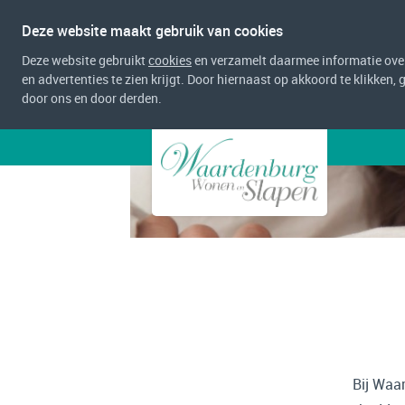
Deze website maakt gebruik van cookies
Deze website gebruikt
cookies
en verzamelt daarmee informatie over 
en advertenties te zien krijgt. Door hiernaast op akkoord te klikken,
door ons en door derden.
Bij Waa