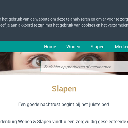
het gebruik van de website om deze te analyseren en om er voor te zorge
 geef je aan akkoord te zijn met het gebruik van
cookies
en het verzamelen
Home
Wonen
Slapen
Merke
Slapen
Een goede nachtrust begint bij het juiste bed.
rdenburg Wonen & Slapen vindt u een zorgvuldig geselecteerde c