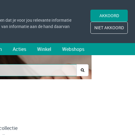
AKKOORD
n dat je voor jou relevante informatie
 van informatie aan de hand daarvan
NIET AKKOORD
n
Acties
Winkel
Webshops
ollectie