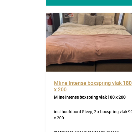
Mline Intense boxspring vlak 180
x 200
Mline Intense boxspring vlak 180 x 200
incl hoofdbord Sleep, 2 x boxspring vlak 9
x 200