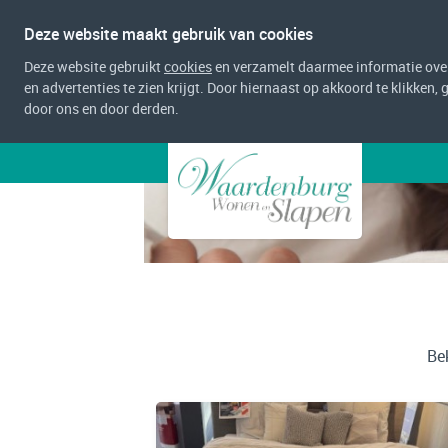
Deze website maakt gebruik van cookies
Deze website gebruikt
cookies
en verzamelt daarmee informatie over 
en advertenties te zien krijgt. Door hiernaast op akkoord te klikken,
door ons en door derden.
Be