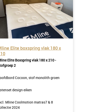
line Elite boxspring vlak 180 x
210
line Elite Boxspring vlak 180 x 210 -
tofgroep 2
oofdbord Cocoon, stof monolith groen
otenset design eiken
ncl. Mline Coolmotion matras7 & 8
ollectie 2024