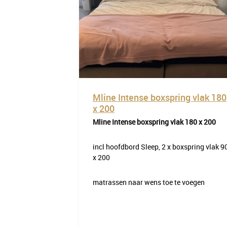
Mline Intense boxspring vlak 180
x 200
Mline Intense boxspring vlak 180 x 200
incl hoofdbord Sleep, 2 x boxspring vlak 9
x 200
matrassen naar wens toe te voegen