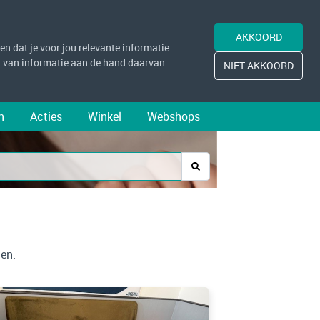
AKKOORD
n dat je voor jou relevante informatie
 van informatie aan de hand daarvan
NIET AKKOORD
n
Acties
Winkel
Webshops
en.