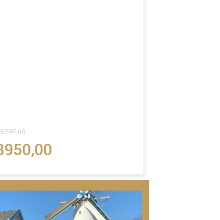
 6797,00
3950,00