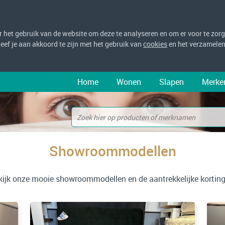
het gebruik van de website om deze te analyseren en om er voor te zorge
 geef je aan akkoord te zijn met het gebruik van
cookies
en het verzamelen
Home
Wonen
Slapen
Merke
Showroommodellen
kijk onze mooie showroommodellen en de aantrekkelijke korting