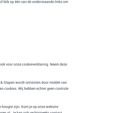
 of klik op één van de onderstaande links om
ook voor onze cookieverklaring. Neem deze
 & Slapen wordt ontsloten door middel van
n cookies. Wij hebben echter geen controle
e hoogte zijn. Kom je op onze website
nen.nl. Je kan ook rechtstreeks contact