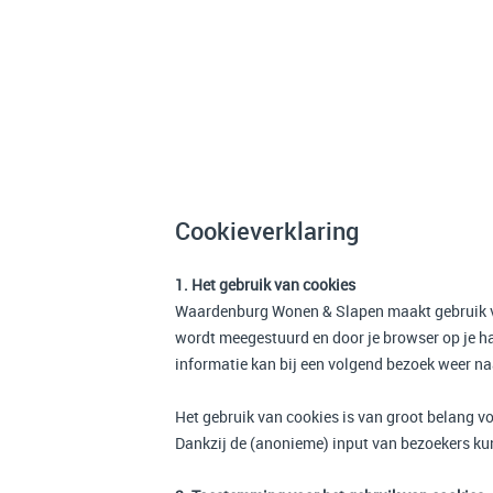
Cookieverklaring
1. Het gebruik van cookies
Waardenburg Wonen & Slapen maakt gebruik van
wordt meegestuurd en door je browser op je ha
informatie kan bij een volgend bezoek weer n
Het gebruik van cookies is van groot belang voo
Dankzij de (anonieme) input van bezoekers kun