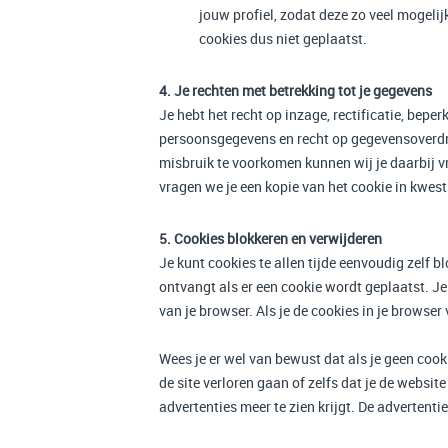
jouw profiel, zodat deze zo veel mogeli
cookies dus niet geplaatst.
4. Je rechten met betrekking tot je gegevens
Je hebt het recht op inzage, rectificatie, be
persoonsgegevens en recht op gegevensoverdr
misbruik te voorkomen kunnen wij je daarbij 
vragen we je een kopie van het cookie in kwesti
5. Cookies blokkeren en verwijderen
Je kunt cookies te allen tijde eenvoudig zelf b
ontvangt als er een cookie wordt geplaatst. J
van je browser. Als je de cookies in je browse
Wees je er wel van bewust dat als je geen cook
de site verloren gaan of zelfs dat je de websi
advertenties meer te zien krijgt. De advertent