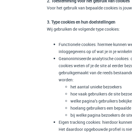
2. Toestemming voor het gebruik van cookies
Voor het gebruik van bepaalde cookies is jou
3. Type cookies en hun doelstellingen
Wij gebruiken de volgende type cookies:
Functionele cookies: hiermee kunnen we d
inloggegevens op of wat je in je winkel
Geanonimiseerde analytische cookies: d
cookies weten of je de site al eerder be
gebruikgemaakt van de reeds bestaande 
worden:
het aantal unieke bezoekers
hoe vaak gebruikers de site bezo
welke pagina’s gebruikers bekijk
hoelang gebruikers een bepaalde
bij welke pagina bezoekers de sit
Eigen tracking cookies: hierdoor kunnen
Het daardoor opgebouwde profiel is nie