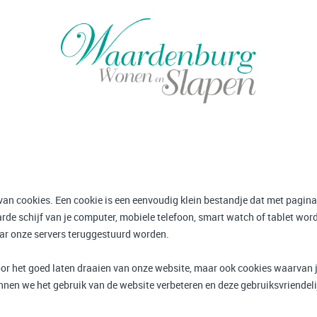
 cookies. Een cookie is een eenvoudig klein bestandje dat met pagina’
rde schijf van je computer, mobiele telefoon, smart watch of tablet wo
aar onze servers teruggestuurd worden.
r het goed laten draaien van onze website, maar ook cookies waarvan je ni
nen we het gebruik van de website verbeteren en deze gebruiksvriendel