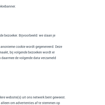
okiebanner.
de bezoeker. Bijvoorbeeld: we slaan je
en anonieme cookie wordt gegenereerd. Deze
gemaakt, bij volgende bezoeken wordt er
en daarmee de volgende data verzameld
dere website(s) uit ons netwerk bent geweest.
t alleen om advertenties af te stemmen op