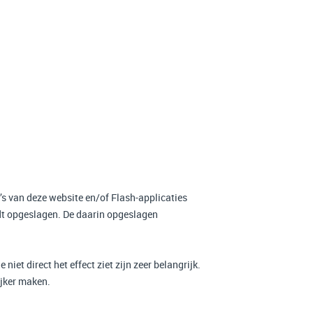
s van deze website en/of Flash-applicaties
rdt opgeslagen. De daarin opgeslagen
et direct het effect ziet zijn zeer belangrijk.
ijker maken.