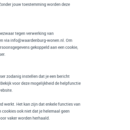
g. Zonder jouw toestemming worden deze
n bezwaar tegen verwerking van
uren via info@waardenburg-wonen.nl. Om
persoonsgegevens gekoppeld aan een cookie,
ser.
ser zodanig instellen dat je een bericht
Bekijk voor deze mogelijkheid de helpfunctie
website.
d werkt. Het kan zijn dat enkele functies van
n cookies ook niet dat je helemaal geen
rdoor vaker worden herhaald.